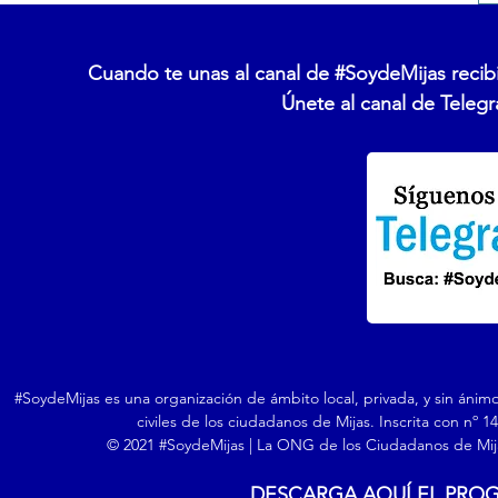
Cuando te unas al canal de #SoydeMijas recibi
Únete al canal de Telegr
#SoydeMijas es una organización de ámbito local, privada, y sin ánim
civiles de los ciudadanos de Mijas. Inscrita con nº 
© 2021 #SoydeMijas | La ONG de los Ciudadanos de Mija
DESCARGA AQUÍ EL PRO