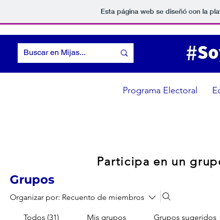
Esta página web se diseñó con la pl
Programa Electoral
E
Participa en un grup
Grupos
Organizar por:
Recuento de miembros
Todos (31)
Mis grupos
Grupos sugeridos