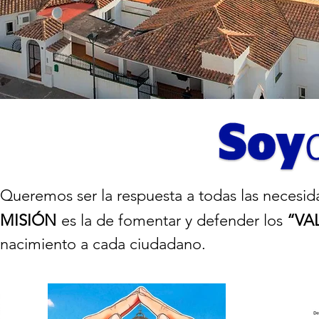
Queremos ser la respuesta a todas las necesid
MISIÓN
es la de fomentar y defender los
“VA
nacimiento a cada ciudadano.