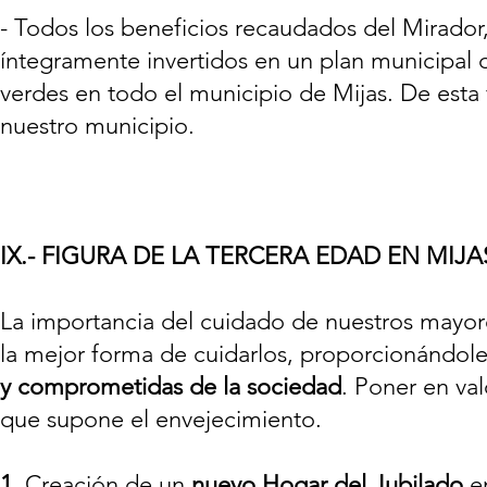
- Todos los beneficios recaudados del Mirador, 
íntegramente invertidos en un plan municipal 
verdes en todo el municipio de Mijas. De est
nuestro municipio.
IX.- FIGURA DE LA TERCERA EDAD EN MIJA
La importancia del cuidado de nuestros mayore
la mejor forma de cuidarlos, proporcionándole
y comprometidas de la sociedad
. Poner en val
que supone el envejecimiento.
1.
Creación de un
nuevo Hogar del Jubilado
e