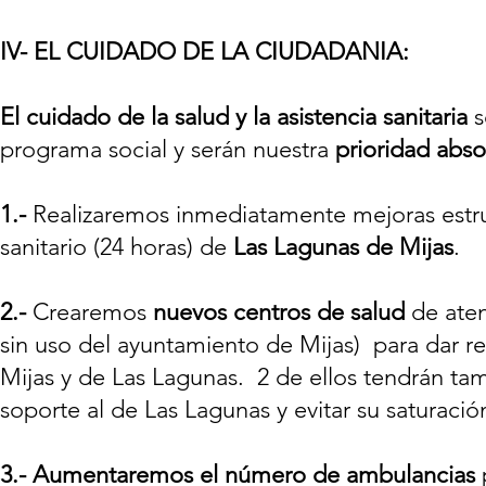
IV- EL CUIDADO DE LA CIUDADANIA:
El cuidado de la salud y la asistencia sanitaria
s
programa social y serán nuestra
prioridad abso
1.-
Realizaremos inmediatamente mejoras estruc
sanitario (24 horas) de
Las Lagunas de Mijas
.
2.-
Crearemos
nuevos centros de salud
de ate
sin uso del ayuntamiento de Mijas) para dar res
Mijas y de Las Lagunas. 2 de ellos tendrán tam
soporte al de Las Lagunas y evitar su saturació
3.- Aumentaremos el número de ambulancias