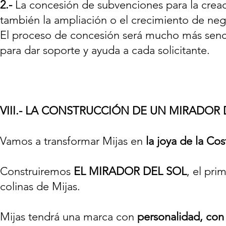
2.-
La concesión de subvenciones para la crea
también la ampliación o el crecimiento de neg
El proceso de concesión será mucho más senci
para dar soporte y ayuda a cada solicitante.
VIII.- LA CONSTRUCCIÓN DE UN MIRADOR 
Vamos a transformar Mijas en
la joya de la Cos
Construiremos
EL MIRADOR DEL SOL
, el pri
colinas de Mijas.
Mijas tendrá una marca con
personalidad, con