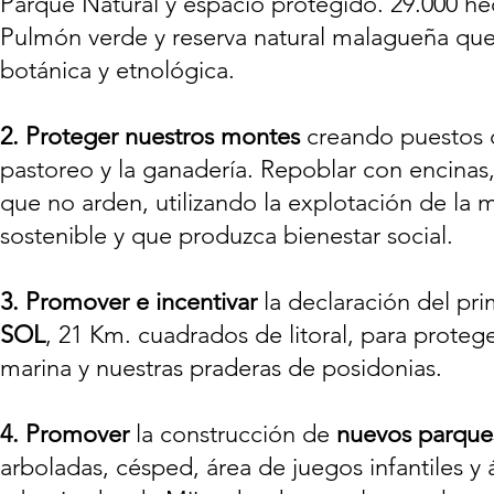
Parque Natural y espacio protegido. 29.000 he
Pulmón verde y reserva natural malagueña que
botánica y etnológica.
2.
Proteger nuestros montes
creando puestos d
pastoreo y la ganadería. Repoblar con encinas
que no arden, utilizando la explotación de la
sostenible y que produzca bienestar social.
3.
Promover e incentivar
la declaración del pr
SOL
, 21 Km. cuadrados de litoral, para protege
marina y nuestras praderas de posidonias.
4.
Promover
la construcción de
nuevos parque
arboladas, césped, área de juegos infantiles y