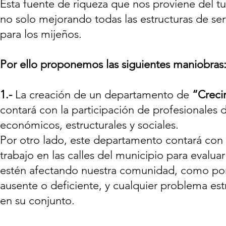
Esta fuente de riqueza que nos proviene del t
no solo mejorando todas las estructuras de se
para los mijeños.
Por ello proponemos las siguientes maniobras
1.-
La creación de un departamento de
“Creci
contará con la participación de profesionales 
económicos, estructurales y sociales.
Por otro lado, este departamento contará con
trabajo en las calles del municipio para evalu
estén afectando nuestra comunidad, como por e
ausente o deficiente, y cualquier problema est
en su conjunto.