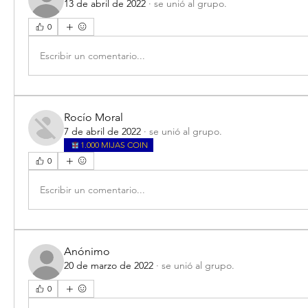
13 de abril de 2022
·
se unió al grupo.
0
Escribir un comentario...
Rocío Moral
7 de abril de 2022
·
se unió al grupo.
1.000 MIJAS COIN
0
Escribir un comentario...
Anónimo
20 de marzo de 2022
·
se unió al grupo.
0