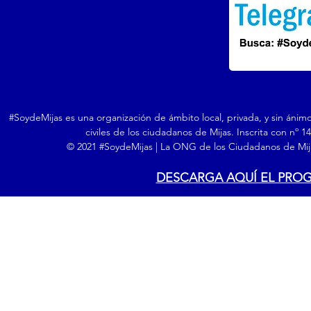
#SoydeMijas es una organización de ámbito local, privada, y sin ánim
civiles de los ciudadanos de Mijas. Inscrita con nº 
© 2021 #SoydeMijas | La ONG de los Ciudadanos de Mija
DESCARGA AQUÍ EL PRO