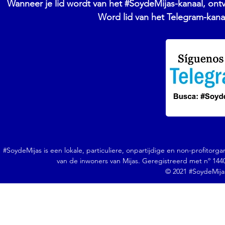
Wanneer je lid wordt van het #SoydeMijas-kanaal, ontv
Word lid van het Telegram-kana
#SoydeMijas is een lokale, particuliere, onpartijdige en non-profitorga
van de inwoners van Mijas. Geregistreerd met nº 1440
© 2021 #SoydeMijas