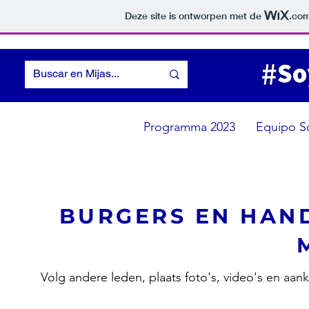
Deze site is ontworpen met de
.co
Programma 2023
Equipo S
BURGERS EN HAN
Volg andere leden, plaats foto's, video's en aa