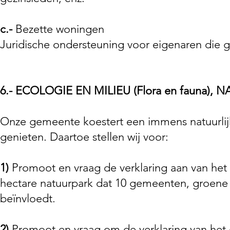
c.-
Bezette woningen
Juridische ondersteuning voor eigenaren die ge
6.- ECOLOGIE EN MILIEU (Flora en fauna
Onze gemeente koestert een immens natuurli
genieten. Daartoe stellen wij voor:
1)
Promoot en vraag de verklaring aan van 
hectare natuurpark dat 10 gemeenten, groene 
beïnvloedt.
2)
Promoot en vraag om de verklaring van 