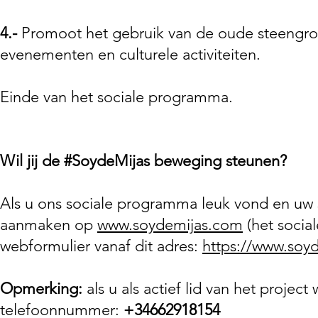
4.-
Promoot het gebruik van de oude steengroev
evenementen en culturele activiteiten.
Einde van het sociale programma.
Wil jij de #SoydeMijas beweging steunen?
Als u ons sociale programma leuk vond en uw st
aanmaken op
www.soydemijas.com
(het social
webformulier vanaf dit adres:
https://www.soyd
Opmerking:
als u als actief lid van het proje
telefoonnummer:
+34662918154