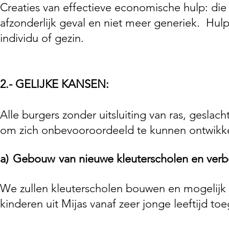
Creaties van effectieve economische hulp: die 
afzonderlijk geval en niet meer generiek.
Hulp
individu of gezin.
2.- GELIJKE KANSEN:
Alle burgers zonder uitsluiting van ras, geslach
om zich onbevooroordeeld te kunnen ontwikk
a)
Gebouw
van nieuwe kleuterscholen en verb
We zullen kleuterscholen bouwen en mogelijk m
kinderen uit Mijas vanaf zeer jonge leeftijd to