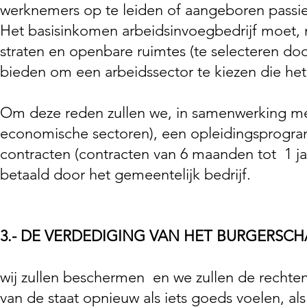
werknemers op te leiden of aangeboren passies
Het basisinkomen arbeidsinvoegbedrijf moet,
straten en openbare ruimtes (te selecteren do
bieden om een arbeidssector te kiezen die het 
Om deze reden zullen we, in samenwerking met
economische sectoren), een opleidingsprogra
contracten (contracten van 6 maanden tot
1 j
betaald door het gemeentelijk bedrijf.
3.- DE VERDEDIGING VAN HET BURGERSCH
wij zullen beschermen
en we zullen de rechte
van de staat opnieuw als iets goeds voelen, a