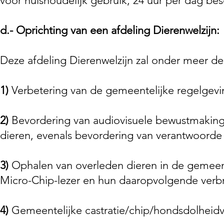
voor huishoudelijk gebruik, 24 uur per dag besc
d.-
Oprichting van een afdeling Dierenwelzijn:
Deze afdeling Dierenwelzijn zal onder meer d
1)
Verbetering van de gemeentelijke regelgevi
2)
Bevordering van audiovisuele bewustmaking
dieren, evenals bevordering van verantwoorde
3)
Ophalen van overleden dieren in de gemeente
Micro-Chip-lezer en hun daaropvolgende verb
4)
Gemeentelijke castratie/chip/hondsdolheid