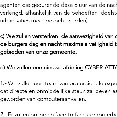
agenten die gedurende deze 8 uur van de nach
verlengd, afhankelijk van de behoeften
doels
urbanisaties meer bezocht worden).
c)
We zullen versterken
de aanwezigheid van d
de burgers dag en nacht maximale veiligheid t
gebieden van onze gemeente.
d)
We zullen een nieuwe afdeling CYBER-ATT
1.-
We zullen een team van professionele expe
dat directe en onmiddellijke steun zal geven aa
geworden van computeraanvallen.
2.-
Er zullen online en face-to-face computerb